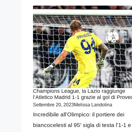
Champions League, la Lazio raggiunge
l’Atletico Madrid 1-1 grazie al gol di Prove
Settembre 20, 2023
Melissa Landolina
Incredibile all’Olimpico: il portiere dei
biancocelesti al 95′ sigla di testa l’1-1 e