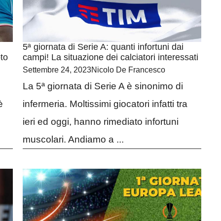
5ª giornata di Serie A: quanti infortuni dai
oto
campi! La situazione dei calciatori interessati
Settembre 24, 2023
Nicolo De Francesco
La 5ª giornata di Serie A è sinonimo di
è
infermeria. Moltissimi giocatori infatti tra
ieri ed oggi, hanno rimediato infortuni
muscolari. Andiamo a ...