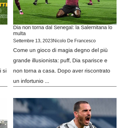
Dia non torna dal Senegal: la Salernitana lo
multa
Settembre 13, 2023
Nicolo De Francesco
Come un gioco di magia degno del più
grande illusionista: puff, Dia sparisce e
 si
non torna a casa. Dopo aver riscontrato
un infortunio ...