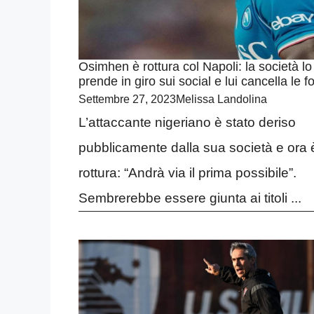
Osimhen è rottura col Napoli: la società lo
prende in giro sui social e lui cancella le f
Settembre 27, 2023
Melissa Landolina
L’attaccante nigeriano è stato deriso
pubblicamente dalla sua società e ora 
rottura: “Andrà via il prima possibile”.
Sembrerebbe essere giunta ai titoli ...