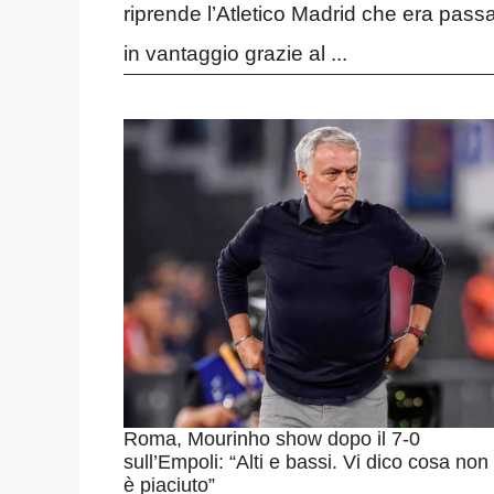
riprende l’Atletico Madrid che era pass
in vantaggio grazie al ...
Roma, Mourinho show dopo il 7-0
sull’Empoli: “Alti e bassi. Vi dico cosa non
è piaciuto”