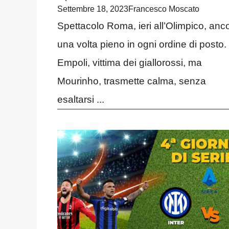
Settembre 18, 2023
Francesco Moscato
Spettacolo Roma, ieri all’Olimpico, anc
una volta pieno in ogni ordine di posto.
Empoli, vittima dei giallorossi, ma
Mourinho, trasmette calma, senza
esaltarsi ...