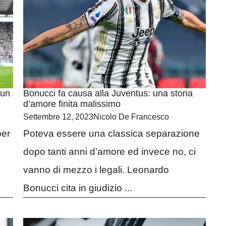
 un
Bonucci fa causa alla Juventus: una storia
d’amore finita malissimo
Settembre 12, 2023
Nicolo De Francesco
per
Poteva essere una classica separazione
dopo tanti anni d’amore ed invece no, ci
vanno di mezzo i legali. Leonardo
Bonucci cita in giudizio ...