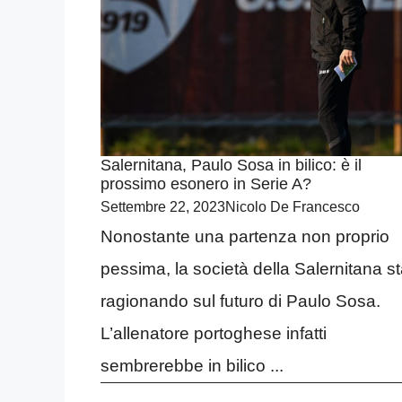
Salernitana, Paulo Sosa in bilico: è il
prossimo esonero in Serie A?
Settembre 22, 2023
Nicolo De Francesco
Nonostante una partenza non proprio
pessima, la società della Salernitana s
ragionando sul futuro di Paulo Sosa.
L’allenatore portoghese infatti
sembrerebbe in bilico ...