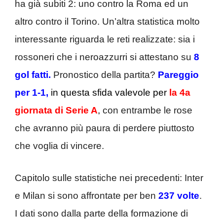
ha già subiti 2: uno contro la Roma ed un
altro contro il Torino. Un’altra statistica molto
interessante riguarda le reti realizzate: sia i
rossoneri che i neroazzurri si attestano su
8
gol fatti.
Pronostico della partita?
Pareggio
per 1-1,
in questa sfida valevole per
la 4a
giornata di Serie A
,
con entrambe le rose
che avranno più paura di perdere piuttosto
che voglia di vincere.
Capitolo sulle statistiche nei precedenti: Inter
e Milan si sono affrontate per ben
237 volte
.
I dati sono dalla parte della formazione di