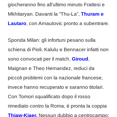
giocheranno fino all’ultimo minuto Frattesi e
Mkhitaryan. Davanti la “Thu-La”,
Thuram e
Lautaro
, con Arnautovic pronto a subentrare.
Sponda Milan: gli infortuni pesano sulla
schiena di Pioli. Kalulu e Bennacer infatti non
sono convocati per il match.
Giroud
,
Maignan e Theo Hernandez, reduci da
piccoli problemi con la nazionale francese,
invece hanno recuperato e saranno titolari.
Con Tomori squalificato dopo il rosso
rimediato contro la Roma, è pronta la coppia
Thiaw-Kjaer.
Nessun dubbio a centrocampo: