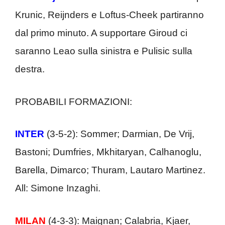
Krunic, Reijnders e Loftus-Cheek partiranno
dal primo minuto. A supportare Giroud ci
saranno Leao sulla sinistra e Pulisic sulla
destra.
PROBABILI FORMAZIONI:
INTER
(3-5-2): Sommer; Darmian, De Vrij,
Bastoni; Dumfries, Mkhitaryan, Calhanoglu,
Barella, Dimarco; Thuram, Lautaro Martinez.
All: Simone Inzaghi.
MILAN
(4-3-3): Maignan; Calabria, Kjaer,