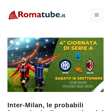
Vai
al
Menu
contenuto
Inter-Milan, le probabili