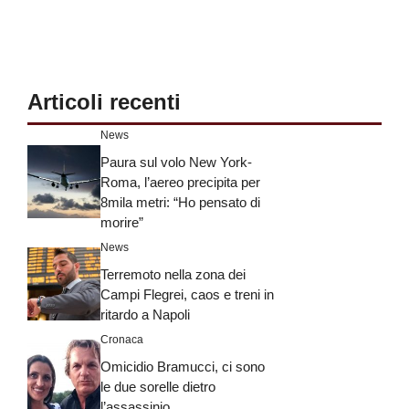
Articoli recenti
News
Paura sul volo New York-
Roma, l’aereo precipita per
8mila metri: “Ho pensato di
morire”
News
Terremoto nella zona dei
Campi Flegrei, caos e treni in
ritardo a Napoli
Cronaca
Omicidio Bramucci, ci sono
le due sorelle dietro
l’assassinio