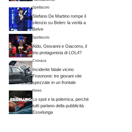
Spettacolo
Stefano De Martino rompe il
silenzio su Belen: la verità a
Belve
Spettacolo
Aldo, Giovanni e Giacomo, il
trio protagonista di LOL4?
Cronaca
Incidente fatale vicino
Frosinone: tre giovani vite
spezzate in un frontale
News
Lo spot e la polemica, perchè
tutti parlano della pubblicità
Esselunga