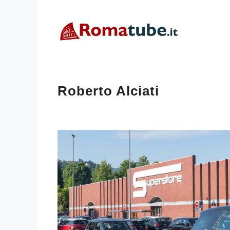
Vai
al
contenuto
Roberto Alciati