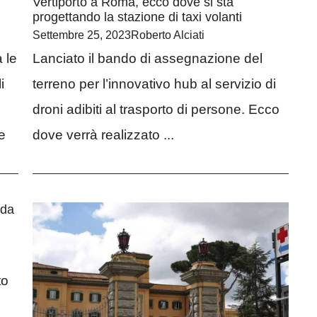
Vertiporto a Roma, ecco dove si sta
progettando la stazione di taxi volanti
Settembre 25, 2023
Roberto Alciati
 le
Lanciato il bando di assegnazione del
i
terreno per l’innovativo hub al servizio di
droni adibiti al trasporto di persone. Ecco
e
dove verrà realizzato ...
 da
to