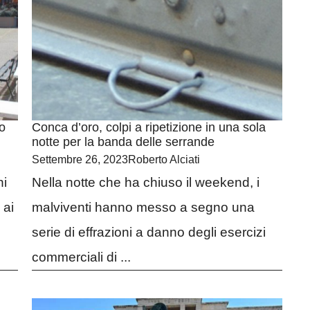
o
Conca d’oro, colpi a ripetizione in una sola
notte per la banda delle serrande
Settembre 26, 2023
Roberto Alciati
ni
Nella notte che ha chiuso il weekend, i
 ai
malviventi hanno messo a segno una
serie di effrazioni a danno degli esercizi
commerciali di ...