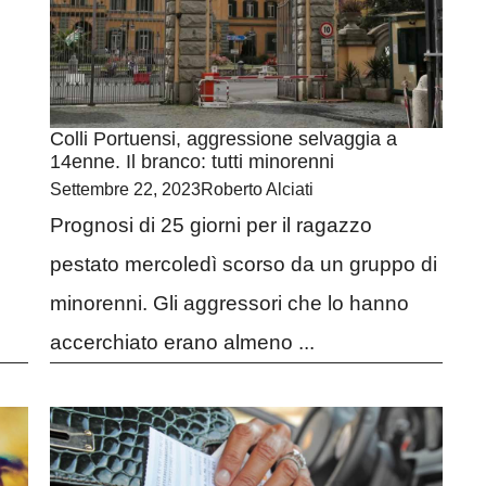
Colli Portuensi, aggressione selvaggia a
14enne. Il branco: tutti minorenni
Settembre 22, 2023
Roberto Alciati
Prognosi di 25 giorni per il ragazzo
pestato mercoledì scorso da un gruppo di
minorenni. Gli aggressori che lo hanno
accerchiato erano almeno ...