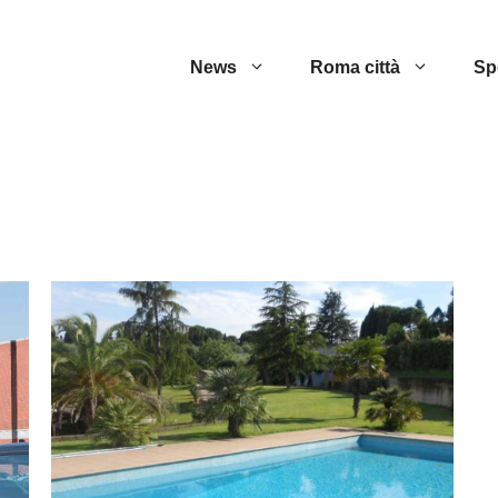
News
Roma città
Sp