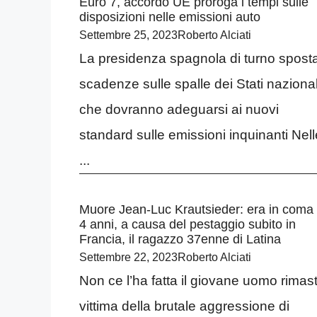
Euro 7, accordo UE proroga i tempi sulle
disposizioni nelle emissioni auto
Settembre 25, 2023
Roberto Alciati
La presidenza spagnola di turno sposta
scadenze sulle spalle dei Stati nazional
che dovranno adeguarsi ai nuovi
standard sulle emissioni inquinanti Nell
...
Muore Jean-Luc Krautsieder: era in coma
4 anni, a causa del pestaggio subito in
Francia, il ragazzo 37enne di Latina
Settembre 22, 2023
Roberto Alciati
Non ce l’ha fatta il giovane uomo rimas
vittima della brutale aggressione di