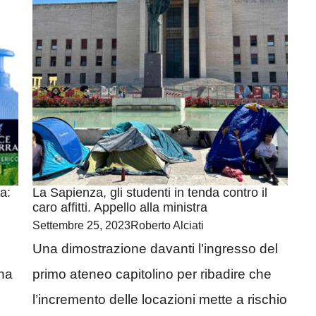
a:
La Sapienza, gli studenti in tenda contro il
caro affitti. Appello alla ministra
Settembre 25, 2023
Roberto Alciati
Una dimostrazione davanti l’ingresso del
ena
primo ateneo capitolino per ribadire che
l’incremento delle locazioni mette a rischio