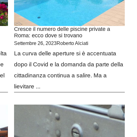
Cresce il numero delle piscine private a
Roma: ecco dove si trovano
Settembre 26, 2023
Roberto Alciati
lta
La curva delle aperture si è accentuata
 e
dopo il Covid e la domanda da parte della
el
cittadinanza continua a salire. Ma a
lievitare ...