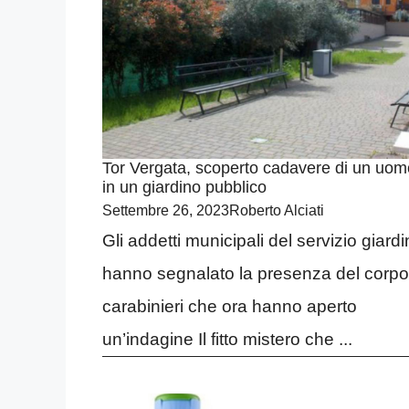
Tor Vergata, scoperto cadavere di un uom
in un giardino pubblico
Settembre 26, 2023
Roberto Alciati
Gli addetti municipali del servizio giardi
hanno segnalato la presenza del corpo
carabinieri che ora hanno aperto
un’indagine Il fitto mistero che ...