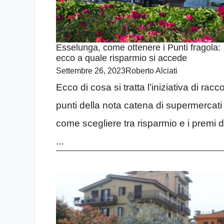
Esselunga, come ottenere i Punti fragola:
ecco a quale risparmio si accede
Settembre 26, 2023
Roberto Alciati
Ecco di cosa si tratta l’iniziativa di racco
punti della nota catena di supermercati
come scegliere tra risparmio e i premi d
...