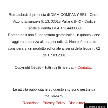
Romatube.it di proprietà di DMM COMPANY SRL - Corso
Vittorio Emanuele II, 13, 03018 Paliano (FR) - Codice
Fiscale e Partita I.V.A. 03144800608
Romatube.it non è una testata giornalistica, in quanto viene
aggiornato senza alcuna periodicità. Non può pertanto
considerarsi un prodotto editoriale ai sensi della legge n. 62
del 07.03.2001
Copyright ©2026 - Tutti i diritti riservati -
Contattaci
Le attività pubblicitarie su questo sito sono gestite da
theCoreAdv
Redazione
-
Privacy Policy
-
Disclaimer
Gestione cookie