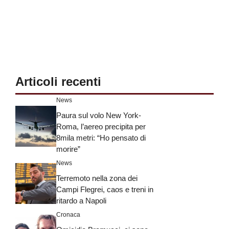
Articoli recenti
News
Paura sul volo New York-
Roma, l’aereo precipita per
8mila metri: “Ho pensato di
morire”
News
Terremoto nella zona dei
Campi Flegrei, caos e treni in
ritardo a Napoli
Cronaca