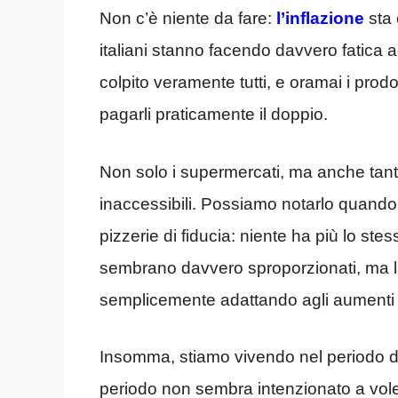
Non c’è niente da fare:
l’inflazione
sta 
italiani stanno facendo davvero fatica a
colpito veramente tutti, e oramai i pro
pagarli praticamente il doppio.
Non solo i supermercati, ma anche tanti
inaccessibili. Possiamo notarlo quando a
pizzerie di fiducia: niente ha più lo ste
sembrano davvero sproporzionati, ma la ve
semplicemente adattando agli aumenti 
Insomma, stiamo vivendo nel periodo de
periodo non sembra intenzionato a vole