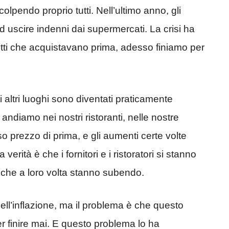
colpendo proprio tutti. Nell’ultimo anno, gli
d uscire indenni dai supermercati. La crisi ha
dotti che acquistavano prima, adesso finiamo per
 altri luoghi sono diventati praticamente
ndiamo nei nostri ristoranti, nelle nostre
sso prezzo di prima, e gli aumenti certe volte
rità è che i fornitori e i ristoratori si stanno
che a loro volta stanno subendo.
ll’inflazione, ma il problema è che questo
r finire mai. E questo problema lo ha