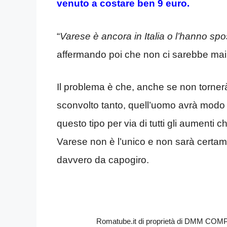
venuto a costare ben 9 euro.
“
Varese è ancora in Italia o l’hanno spo
affermando poi che non ci sarebbe mai 
Il problema è che, anche se non tornerà
sconvolto tanto, quell’uomo avrà modo d
questo tipo per via di tutti gli aumenti 
Varese non è l’unico e non sarà certame
davvero da capogiro.
Romatube.it di proprietà di DMM COMPAN