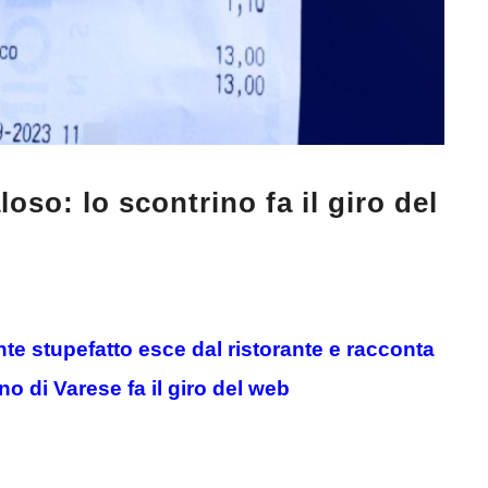
loso: lo scontrino fa il giro del
ente stupefatto esce dal ristorante e racconta
ino di Varese fa il giro del web