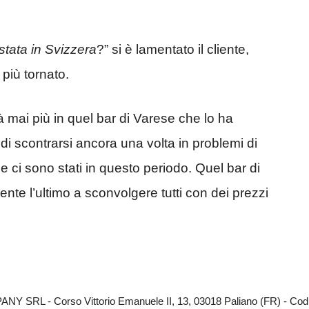
stata in Svizzera
?” si è lamentato il cliente,
più tornato.
 mai più in quel bar di Varese che lo ha
i scontrarsi ancora una volta in problemi di
che ci sono stati in questo periodo. Quel bar di
nte l’ultimo a sconvolgere tutti con dei prezzi
Y SRL - Corso Vittorio Emanuele II, 13, 03018 Paliano (FR) - Codi