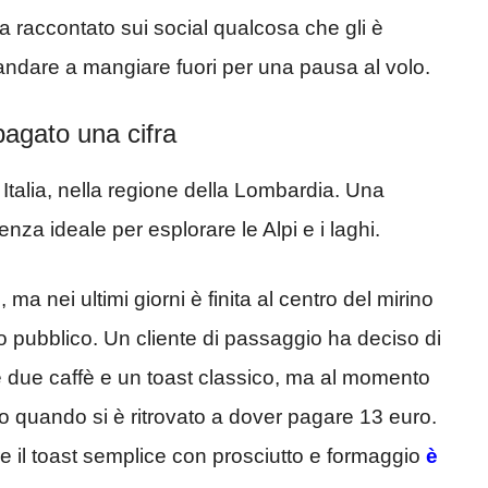
 raccontato sui social qualcosa che gli è
ndare a mangiare fuori per una pausa al volo.
pagato una cifra
 Italia, nella regione della Lombardia. Una
nza ideale per esplorare le Alpi e i laghi.
a nei ultimi giorni è finita al centro del mirino
so pubblico. Un cliente di passaggio ha deciso di
e due caffè e un toast classico, ma al momento
to quando si è ritrovato a dover pagare 13 euro.
re il toast semplice con prosciutto e formaggio
è