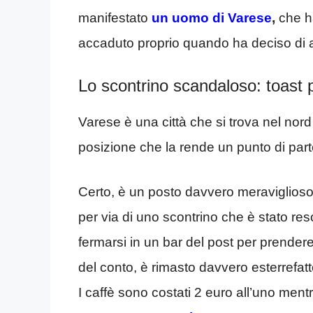
manifestato
un uomo di Varese
,
che ha
accaduto proprio quando ha deciso di a
Lo scontrino scandaloso: toast 
Varese è una città che si trova nel nord
posizione che la rende un punto di parte
Certo, è un posto davvero meraviglioso, m
per via di uno scontrino che è stato re
fermarsi in un bar del post per prender
del conto, è rimasto davvero esterrefat
I caffè sono costati 2 euro all’uno ment