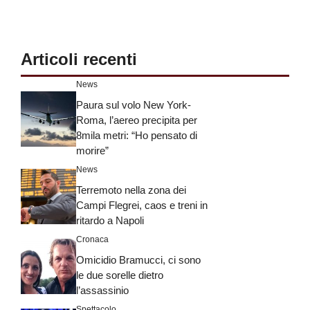
Articoli recenti
News
Paura sul volo New York-
Roma, l’aereo precipita per
8mila metri: “Ho pensato di
morire”
News
Terremoto nella zona dei
Campi Flegrei, caos e treni in
ritardo a Napoli
Cronaca
Omicidio Bramucci, ci sono
le due sorelle dietro
l’assassinio
Spettacolo