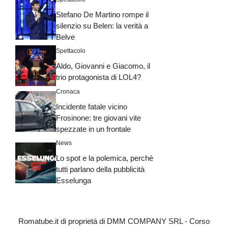
Stefano De Martino rompe il
silenzio su Belen: la verità a
Belve
Spettacolo
Aldo, Giovanni e Giacomo, il
trio protagonista di LOL4?
Cronaca
Incidente fatale vicino
Frosinone: tre giovani vite
spezzate in un frontale
News
Lo spot e la polemica, perchè
tutti parlano della pubblicità
Esselunga
Romatube.it di proprietà di DMM COMPANY SRL - Corso