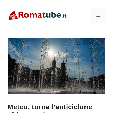
Vai
al
Menu
contenuto
Meteo, torna l’anticiclone