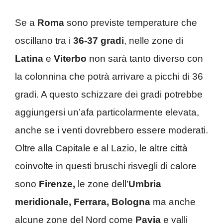
Se a
Roma
sono previste temperature che
oscillano tra i
36-37 gradi
, nelle zone di
Latina
e
Viterbo
non sarà tanto diverso con
la colonnina che potrà arrivare a picchi di 36
gradi. A questo schizzare dei gradi potrebbe
aggiungersi un’afa particolarmente elevata,
anche se i venti dovrebbero essere moderati.
Oltre alla Capitale e al Lazio, le altre città
coinvolte in questi bruschi risvegli di calore
sono
Firenze,
le zone dell’
Umbria
meridionale, Ferrara, Bologna
ma anche
alcune zone del Nord come
Pavia
e valli