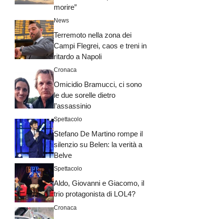
morire”
News
Terremoto nella zona dei
Campi Flegrei, caos e treni in
ritardo a Napoli
Cronaca
Omicidio Bramucci, ci sono
le due sorelle dietro
l’assassinio
Spettacolo
Stefano De Martino rompe il
silenzio su Belen: la verità a
Belve
Spettacolo
Aldo, Giovanni e Giacomo, il
trio protagonista di LOL4?
Cronaca