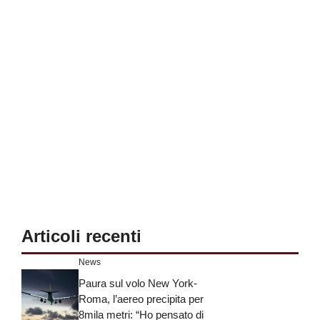
Articoli recenti
News
Paura sul volo New York-
Roma, l’aereo precipita per
8mila metri: “Ho pensato di