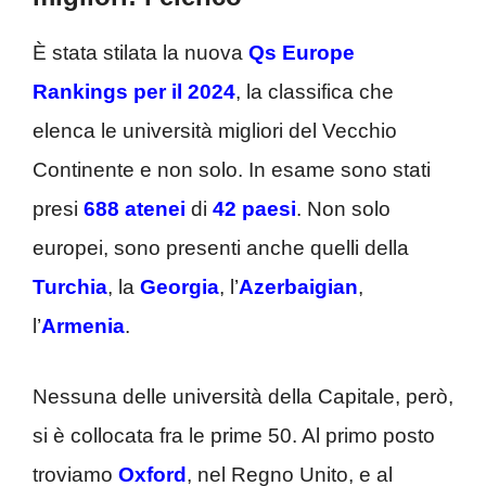
È stata stilata la nuova
Qs Europe
Rankings per il 2024
, la classifica che
elenca le università migliori del Vecchio
Continente e non solo. In esame sono stati
presi
688 atenei
di
42 paesi
. Non solo
europei, sono presenti anche quelli della
Turchia
, la
Georgia
, l’
Azerbaigian
,
l’
Armenia
.
Nessuna delle università della Capitale, però,
si è collocata fra le prime 50. Al primo posto
troviamo
Oxford
, nel Regno Unito, e al