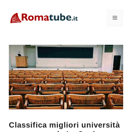
Vai
al
Menu
contenuto
Classifica migliori università