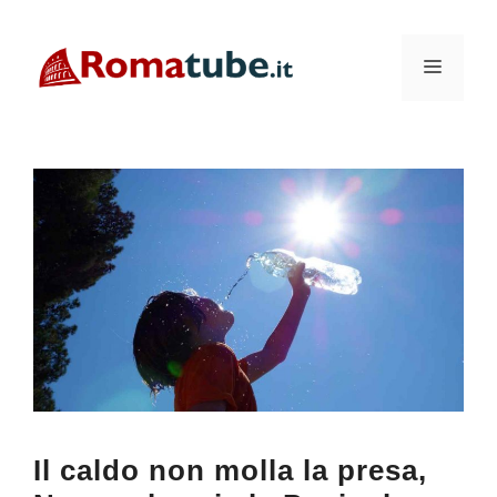
Vai
al
Menu
contenuto
Il caldo non molla la presa,