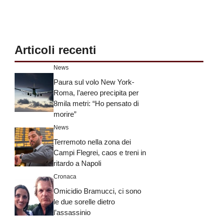
Articoli recenti
News
Paura sul volo New York-
Roma, l’aereo precipita per
8mila metri: “Ho pensato di
morire”
News
Terremoto nella zona dei
Campi Flegrei, caos e treni in
ritardo a Napoli
Cronaca
Omicidio Bramucci, ci sono
le due sorelle dietro
l’assassinio