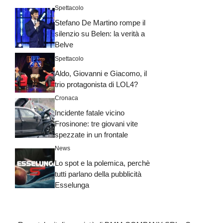
Spettacolo
Stefano De Martino rompe il
silenzio su Belen: la verità a
Belve
Spettacolo
Aldo, Giovanni e Giacomo, il
trio protagonista di LOL4?
Cronaca
Incidente fatale vicino
Frosinone: tre giovani vite
spezzate in un frontale
News
Lo spot e la polemica, perchè
tutti parlano della pubblicità
Esselunga