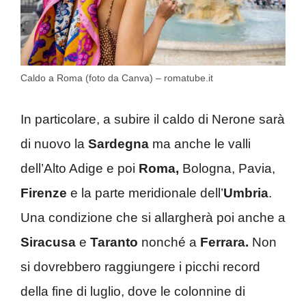
Caldo a Roma (foto da Canva) – romatube.it
In particolare, a subire il caldo di Nerone sarà
di nuovo la
Sardegna
ma anche le valli
dell’Alto Adige e poi
Roma,
Bologna, Pavia,
Firenze
e la parte meridionale dell’
Umbria
.
Una condizione che si allargherà poi anche a
Siracusa
e
Taranto
nonché a
Ferrara.
Non
si dovrebbero raggiungere i picchi record
della fine di luglio, dove le colonnine di